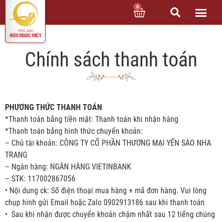
0
Chính sách thanh toán
PHƯƠNG THỨC THANH TOÁN
*Thanh toán bằng tiền mặt: Thanh toán khi nhận hàng
*Thanh toán bằng hình thức chuyển khoản:
– Chủ tài khoản: CÔNG TY CỔ PHẦN THƯƠNG MẠI YẾN SÀO NHA
TRANG
– Ngân hàng: NGÂN HÀNG VIETINBANK
– STK: 117002867056
• Nội dung ck: Số điện thoại mua hàng + mã đơn hàng. Vui lòng
chụp hình gửi Email hoặc Zalo 0902913186 sau khi thanh toán
• Sau khi nhận được chuyển khoản chậm nhất sau 12 tiếng chúng