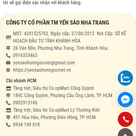
tôi sẽ gọi điện xác nhận với khách hàng.
CÔNG TY CỔ PHẦN TM YẾN SÀO NHA TRANG
MST: 4201525702. Ngày cấp: 27/08/2012. Nơi Cấp: SỞ KẾ
HOẠCH ĐẦU TƯ TỈNH KHÁNH HÒA
26 Vân Đồn, Phường Nha Trang, Tỉnh Khánh Hòa.
0916333463
yensaohonngocviet@gmail.com
https://yensaohonngocviet.vn
Chi nhánh HCM
Tầng trệt, Siêu thị Co.opMart Cống Quỳnh
189C Cống Quỳnh, Phường Cầu Ông Lãnh, TP. HCM
0902913186
Tầng trệt, Siêu thi Co.opMart Lý Thường Kiệt
497 Hòa Hảo, Phường Diên Hồng, TP. HCM
0934 190 018