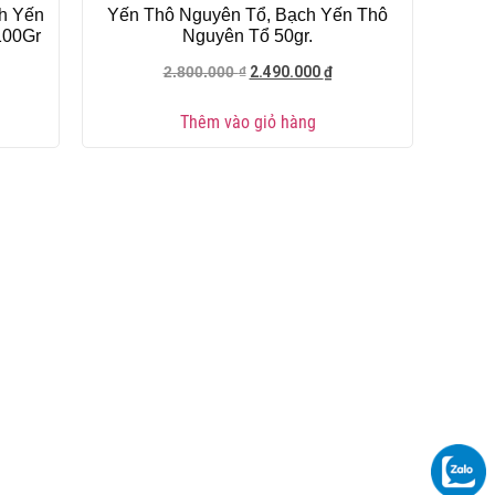
h Yến
Yến Thô Nguyên Tổ, Bạch Yến Thô
100Gr
Nguyên Tổ 50gr.
2.490.000
₫
2.800.000
₫
Thêm vào giỏ hàng