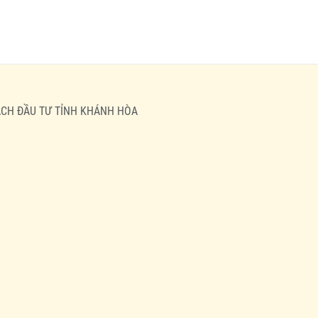
HOẠCH ĐẦU TƯ TỈNH KHÁNH HÒA