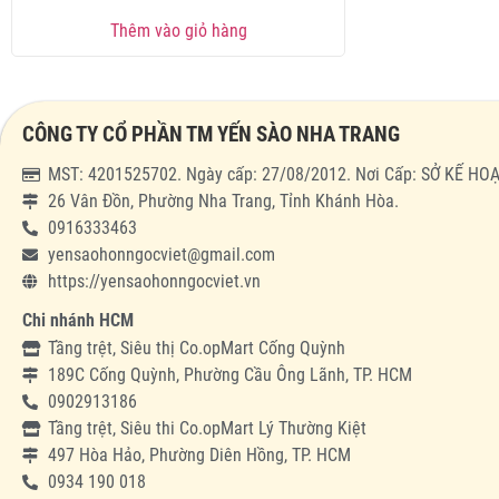
Thêm vào giỏ hàng
CÔNG TY CỔ PHẦN TM YẾN SÀO NHA TRANG
MST: 4201525702. Ngày cấp: 27/08/2012. Nơi Cấp: SỞ KẾ 
26 Vân Đồn, Phường Nha Trang, Tỉnh Khánh Hòa.
0916333463
yensaohonngocviet@gmail.com
https://yensaohonngocviet.vn
Chi nhánh HCM
Tầng trệt, Siêu thị Co.opMart Cống Quỳnh
189C Cống Quỳnh, Phường Cầu Ông Lãnh, TP. HCM
0902913186
Tầng trệt, Siêu thi Co.opMart Lý Thường Kiệt
497 Hòa Hảo, Phường Diên Hồng, TP. HCM
0934 190 018