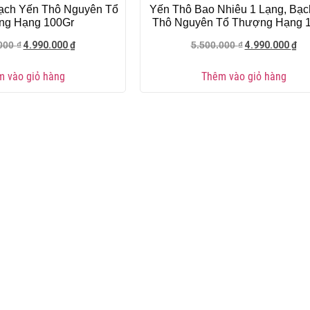
ạch Yến Thô Nguyên Tổ
Yến Thô Bao Nhiêu 1 Lạng, Bạc
ng Hạng 100Gr
Thô Nguyên Tổ Thượng Hạng 
4.990.000
₫
4.990.000
₫
.000
₫
5.500.000
₫
 vào giỏ hàng
Thêm vào giỏ hàng