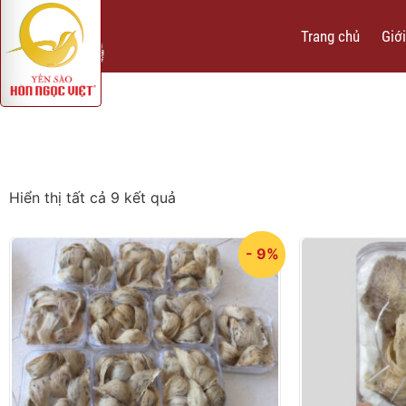
Trang chủ
Giới
Hiển thị tất cả 9 kết quả
- 9%