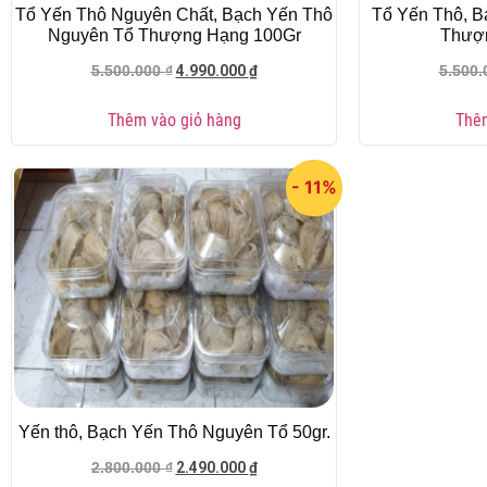
Tổ Yến Thô Nguyên Chất, Bạch Yến Thô
Tổ Yến Thô, B
Nguyên Tổ Thượng Hạng 100Gr
Thượ
4.990.000
₫
5.500.000
₫
5.500
Thêm vào giỏ hàng
Thêm
- 11%
Yến thô, Bạch Yến Thô Nguyên Tổ 50gr.
2.490.000
₫
2.800.000
₫