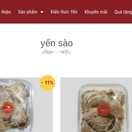
 thiệu
Sản phẩm
Kiến thức Yến
Khuyến mãi
Quà tặng
yến sào
- 11%