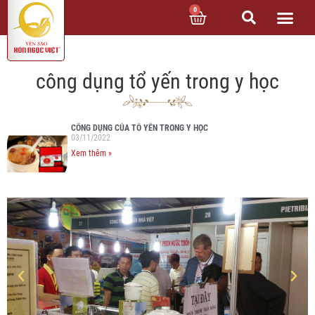
0
công dụng tổ yến trong y học
CÔNG DỤNG CỦA TỔ YẾN TRONG Y HỌC
03/11/2022
Xem thêm »