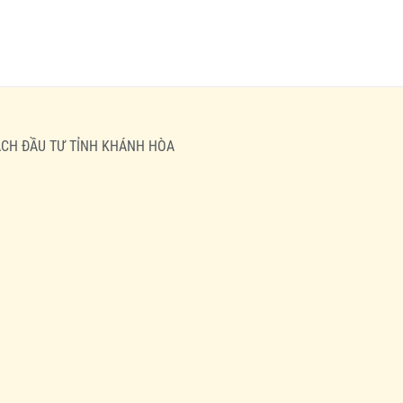
HOẠCH ĐẦU TƯ TỈNH KHÁNH HÒA