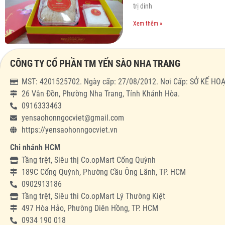
trị dinh
Xem thêm »
CÔNG TY CỔ PHẦN TM YẾN SÀO NHA TRANG
MST: 4201525702. Ngày cấp: 27/08/2012. Nơi Cấp: SỞ KẾ 
26 Vân Đồn, Phường Nha Trang, Tỉnh Khánh Hòa.
0916333463
yensaohonngocviet@gmail.com
https://yensaohonngocviet.vn
Chi nhánh HCM
Tầng trệt, Siêu thị Co.opMart Cống Quỳnh
189C Cống Quỳnh, Phường Cầu Ông Lãnh, TP. HCM
0902913186
Tầng trệt, Siêu thi Co.opMart Lý Thường Kiệt
497 Hòa Hảo, Phường Diên Hồng, TP. HCM
0934 190 018