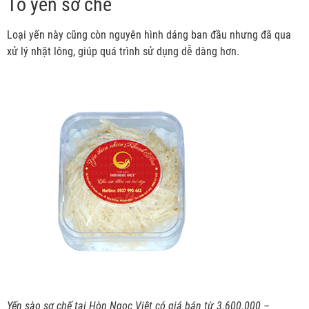
Tổ yến sơ chế
Loại yến này cũng còn nguyên hình dáng ban đầu nhưng đã qua
xử lý nhặt lông, giúp quá trình sử dụng dễ dàng hơn.
Yến sào sơ chế tại Hòn Ngọc Việt có giá bán từ 3.600.000 –