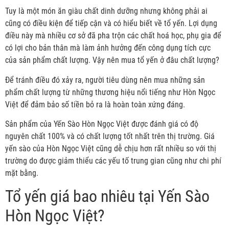
Tuy là một món ăn giàu chất dinh dưỡng nhưng không phải ai
cũng có điều kiện để tiếp cận và có hiểu biết về tổ yến. Lợi dụng
điều này mà nhiều cơ sở đã pha trộn các chất hoá học, phụ gia để
có lợi cho bản thân mà làm ảnh hưởng đến công dụng tích cực
của sản phẩm chất lượng. Vậy nên mua tổ yến ở đâu chất lượng?
Để tránh điều đó xảy ra, người tiêu dùng nên mua những sản
phẩm chất lượng từ những thương hiệu nổi tiếng như Hòn Ngọc
Việt để đảm bảo số tiền bỏ ra là hoàn toàn xứng đáng.
Sản phẩm của Yến Sào Hòn Ngọc Việt được đánh giá có độ
nguyên chất 100% và có chất lượng tốt nhất trên thị trường. Giá
yến sào của Hòn Ngọc Việt cũng dễ chịu hơn rất nhiều so với thị
trường do được giảm thiểu các yếu tố trung gian cũng như chi phí
mặt bằng.
Tổ yến giá bao nhiêu tại Yến Sào
Hòn Ngọc Việt?