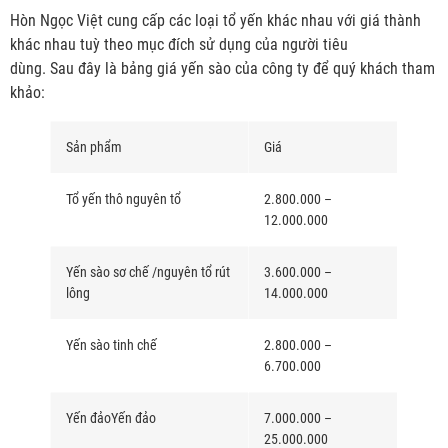
Hòn Ngọc Việt cung cấp các loại tổ yến khác nhau với giá thành
khác nhau tuỳ theo mục đích sử dụng của người tiêu
dùng. Sau đây là bảng giá yến sào của công ty để quý khách tham
khảo:
Sản phẩm
Giá
Tổ yến thô nguyên tổ
2.800.000 –
12.000.000
Yến sào sơ chế /nguyên tổ rút
3.600.000 –
lông
14.000.000
Yến sào tinh chế
2.800.000 –
6.700.000
Yến đảoYến đảo
7.000.000 –
25.000.000