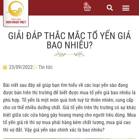
0
GIẢI ĐÁP THẮC MẮC TỔ YẾN GIÁ
BAO NHIÊU?
23/09/2022
Tin tức
Bài viết sau đây sẽ giúp bạn tìm hiểu về các loại yến sào đang
được bán trên thị trường để biết được mua tổ yến giá bao nhiêu là
phù hợp. Tổ yến là một món quà tinh tuý từ thiên nhiên, cung cấp
cho cơ thể nhiều dưỡng chất. Giá tổ yến trên thị trường có sự khác
biệt giữa các cửa hàng gây hoang mang cho người tiêu dùng. Mua
tổ yến giá rẻ thì sợ mua phải hàng kém chất lượng, mua giá cao
thì sợ đắt. Vậy giá yến sào chính xác là bao nhiêu?