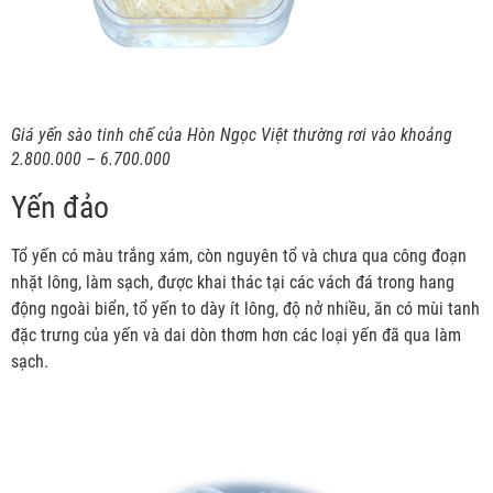
Giá yến sào tinh chế của Hòn Ngọc Việt thường rơi vào khoảng
2.800.000 – 6.700.000
Yến đảo
Tổ yến có màu trắng xám, còn nguyên tổ và chưa qua công đoạn
nhặt lông, làm sạch, được khai thác tại các vách đá trong hang
động ngoài biển, tổ yến to dày ít lông, độ nở nhiều, ăn có mùi tanh
đặc trưng của yến và dai dòn thơm hơn các loại yến đã qua làm
sạch.