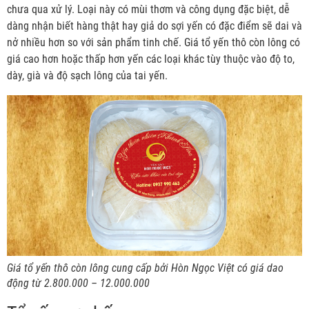
chưa qua xử lý. Loại này có mùi thơm và công dụng đặc biệt, dễ
dàng nhận biết hàng thật hay giả do sợi yến có đặc điểm sẽ dai và
nở nhiều hơn so với sản phẩm tinh chế. Giá tổ yến thô còn lông có
giá cao hơn hoặc thấp hơn yến các loại khác tùy thuộc vào độ to,
dày, già và độ sạch lông của tai yến.
Giá tổ yến thô còn lông cung cấp bởi Hòn Ngọc Việt có giá dao
động từ 2.800.000 – 12.000.000