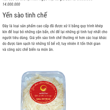
14.000.000
Yến sào tinh chế
Đây là loại sản phẩm cao cấp đã được xử lí bằng quy trình khép
kín để loại bỏ những cặn bẩn, chỉ để lại những gì tinh tuý nhất cho
người tiêu dùng. Giá yến sào tinh chế thường rẻ hơn các loại khác
do được làm sạch từ những tổ bể vỡ, tuy nhiên ít tốn thời gian
và công sức chế biến ra món ăn.