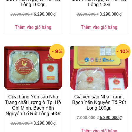
Lông 100gr.
Lông 50Gr
6.290.000
₫
3.290.000
₫
7.000.000
₫
3.600.000
₫
Thêm vào giỏ hàng
Thêm vào giỏ hàng
- 9%
- 10%
Cửa hàng Yến sào Nha
Giá yến sào Nha Trang,
Trang chất lượng ở Tp. Hồ
Bạch Yến Nguyên Tổ Rút
Chí Minh, Bạch Yến
Lông 100gr.
Nguyên Tổ Rút Lông 50Gr
6.290.000
₫
7.000.000
₫
3.290.000
₫
3.600.000
₫
Thêm vào giỏ hàng