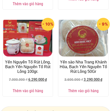
Thêm vào giỏ hàng
- 10%
- 9%
Yến Nguyên Tổ Rút Lông,
Yến sào Nha Trang Khánh
Bạch Yến Nguyên Tổ Rút
Hòa, Bạch Yến Nguyên Tổ
Lông 100gr.
Rút Lông 50Gr
6.290.000
₫
3.290.000
₫
7.000.000
₫
3.600.000
₫
Thêm vào giỏ hàng
Thêm vào giỏ hàng