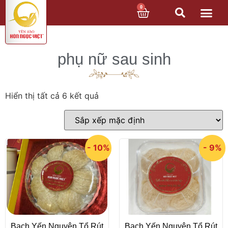
0
phụ nữ sau sinh
Hiển thị tất cả 6 kết quả
- 10%
- 9%
Bạch Yến Nguyên Tổ Rút
Bạch Yến Nguyên Tổ Rút