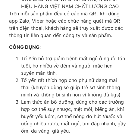
HIỆU HÀNG VIỆT NAM CHẤT LƯỢNG CAO.
Trên mỗi sản phẩm đều có các mã QR , khi dùng
app Zalo, Viber hoặc các chức năng quét mã QR
trên điện thoại, khách hàng sẽ truy xuất được các
thông tin liên quan đến công ty và sản phẩm.
CÔNG DỤNG
:
Tổ Yến hỗ trợ giảm bệnh mất ngủ ở người lớn
tuổi, ho nhiều về đêm và người mắc hen
suyễn mãn tính.
Tổ yến rất thích hợp cho phụ nữ đang mai
thai (khuyên dùng sẽ giúp trẻ sơ sinh thông
minh và không bị sinh non vì không đủ kgs)
Làm thức ăn bổ dưỡng, dùng cho các trường
hợp cơ thể suy nhược, mệt mỏi, biếng ăn, khí
huyết yếu kém, cơ thể nóng do hút
thuốc
và
uống nhiều rượu, mất ngủ, tim đập nhanh, gầy
ốm, da vàng, già yếu.