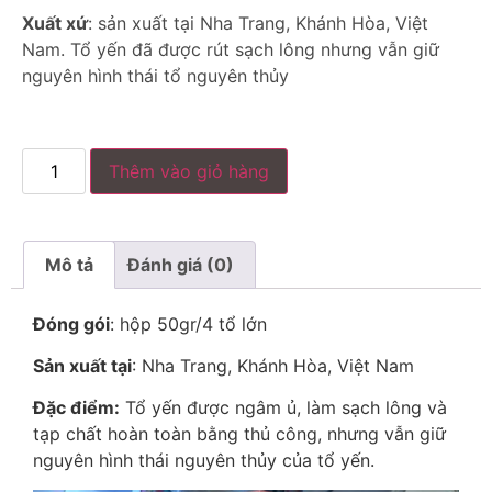
Xu
ấ
t x
ứ
: sản xuất tại Nha Trang, Khánh Hòa, Việt
Nam. Tổ yến đã được rút sạch lông nhưng vẫn giữ
nguyên hình thái tổ nguyên thủy
Thêm vào giỏ hàng
Mô tả
Đánh giá (0)
Đóng gói
: hộp 50gr/4 tổ lớn
Sản xuất tại
: Nha Trang, Khánh Hòa, Việt Nam
Đ
ặ
c đi
ể
m:
Tổ yến được ngâm ủ, làm sạch lông và
tạp chất hoàn toàn bằng thủ công, nhưng vẫn giữ
nguyên hình thái nguyên thủy của tổ yến.