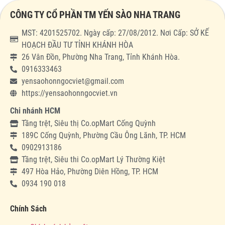
CÔNG TY CỔ PHẦN TM YẾN SÀO NHA TRANG
MST: 4201525702. Ngày cấp: 27/08/2012. Nơi Cấp: SỞ KẾ
HOẠCH ĐẦU TƯ TỈNH KHÁNH HÒA
26 Vân Đồn, Phường Nha Trang, Tỉnh Khánh Hòa.
0916333463
yensaohonngocviet@gmail.com
https://yensaohonngocviet.vn
Chi nhánh HCM
Tầng trệt, Siêu thị Co.opMart Cống Quỳnh
189C Cống Quỳnh, Phường Cầu Ông Lãnh, TP. HCM
0902913186
Tầng trệt, Siêu thi Co.opMart Lý Thường Kiệt
497 Hòa Hảo, Phường Diên Hồng, TP. HCM
0934 190 018
Chính Sách