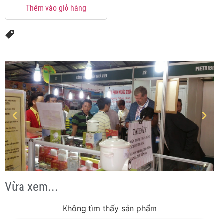
Thêm vào giỏ hàng
Vừa xem...
Không tìm thấy sản phẩm