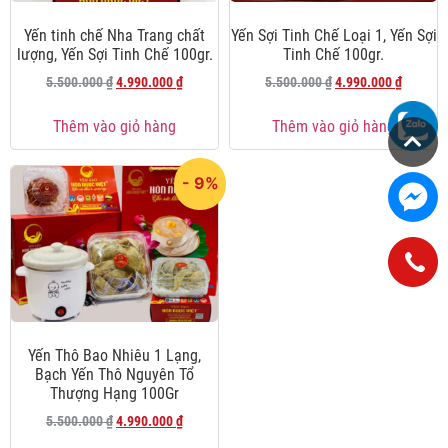
Yến tinh chế Nha Trang chất
Yến Sợi Tinh Chế Loại 1, Yến Sợi
lượng, Yến Sợi Tinh Chế 100gr.
Tinh Chế 100gr.
5.500.000
₫
4.990.000
₫
5.500.000
₫
4.990.000
₫
Thêm vào giỏ hàng
Thêm vào giỏ hàng
- 9%
Yến Thô Bao Nhiêu 1 Lạng,
Bạch Yến Thô Nguyên Tổ
Thượng Hạng 100Gr
5.500.000
₫
4.990.000
₫