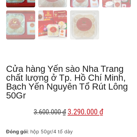
Cửa hàng Yến sào Nha Trang
chất lượng ở Tp. Hồ Chí Minh,
Bạch Yến Nguyên Tổ Rút Lông
50Gr
3.290.000
₫
3.600.000
₫
Đóng gói
: hộp 50gr/4 tổ dày