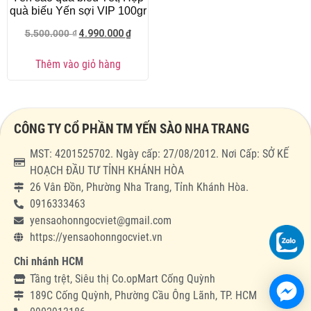
quà biếu Yến sợi VIP 100gr
4.990.000
₫
5.500.000
₫
Thêm vào giỏ hàng
CÔNG TY CỔ PHẦN TM YẾN SÀO NHA TRANG
MST: 4201525702. Ngày cấp: 27/08/2012. Nơi Cấp: SỞ KẾ
HOẠCH ĐẦU TƯ TỈNH KHÁNH HÒA
26 Vân Đồn, Phường Nha Trang, Tỉnh Khánh Hòa.
0916333463
yensaohonngocviet@gmail.com
https://yensaohonngocviet.vn
Chi nhánh HCM
Tầng trệt, Siêu thị Co.opMart Cống Quỳnh
189C Cống Quỳnh, Phường Cầu Ông Lãnh, TP. HCM