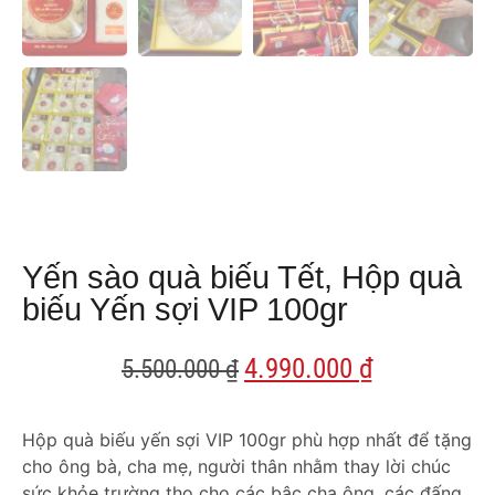
Yến sào quà biếu Tết, Hộp quà
biếu Yến sợi VIP 100gr
4.990.000
₫
5.500.000
₫
Hộp quà biếu yến sợi VIP 100gr phù hợp nhất để tặng
cho ông bà, cha mẹ, người thân nhằm thay lời chúc
sức khỏe trường thọ cho các bậc cha ông, các đấng