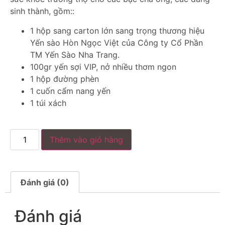
sinh thành, gồm::
1 hộp sang carton lớn sang trọng thương hiệu
Yến sào Hòn Ngọc Việt của Công ty Cổ Phần
TM Yến Sào Nha Trang.
100gr yến sợi VIP, nở nhiều thơm ngon
1 hộp đường phèn
1 cuốn cẩm nang yến
1 túi xách
Thêm vào giỏ hàng
Đánh giá (0)
Đánh giá