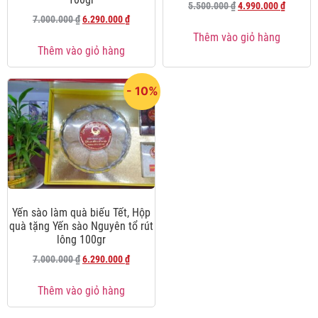
5.500.000
₫
4.990.000
₫
7.000.000
₫
6.290.000
₫
Thêm vào giỏ hàng
Thêm vào giỏ hàng
- 10%
Yến sào làm quà biếu Tết, Hộp
quà tặng Yến sào Nguyên tổ rút
lông 100gr
7.000.000
₫
6.290.000
₫
Thêm vào giỏ hàng