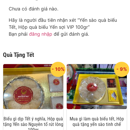
Chưa có đánh giá nào.
Hãy là người đầu tiên nhận xét “Yến sào quà biếu
Tết, Hộp quà biếu Yến sợi VIP 100gr”
Bạn phải
đăng nhập
để gửi đánh giá.
Quà Tặng Tết
- 10%
- 9%
Biếu gì dịp Tết ý nghĩa, Hộp quà
Mua gì làm quà biếu tết, Hộp
tặng Yến sào Nguyên tổ rút lông
quà tặng yến sào tinh chế
100gr