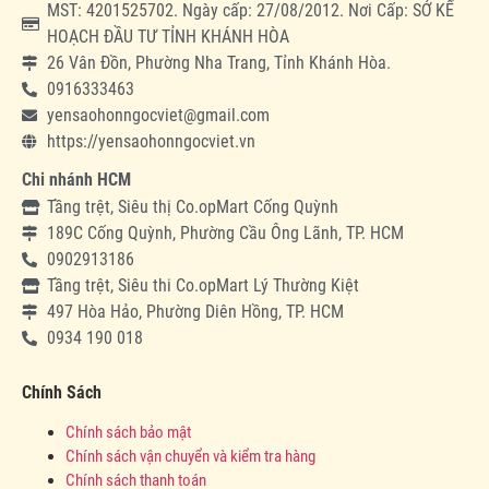
MST: 4201525702. Ngày cấp: 27/08/2012. Nơi Cấp: SỞ KẾ
HOẠCH ĐẦU TƯ TỈNH KHÁNH HÒA
26 Vân Đồn, Phường Nha Trang, Tỉnh Khánh Hòa.
0916333463
yensaohonngocviet@gmail.com
https://yensaohonngocviet.vn
Chi nhánh HCM
Tầng trệt, Siêu thị Co.opMart Cống Quỳnh
189C Cống Quỳnh, Phường Cầu Ông Lãnh, TP. HCM
0902913186
Tầng trệt, Siêu thi Co.opMart Lý Thường Kiệt
497 Hòa Hảo, Phường Diên Hồng, TP. HCM
0934 190 018
Chính Sách
Chính sách bảo mật
Chính sách vận chuyển và kiểm tra hàng
Chính sách thanh toán