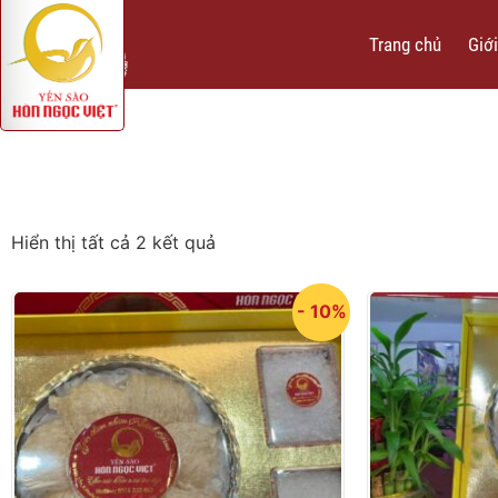
Trang chủ
Giới
Hiển thị tất cả 2 kết quả
- 10%