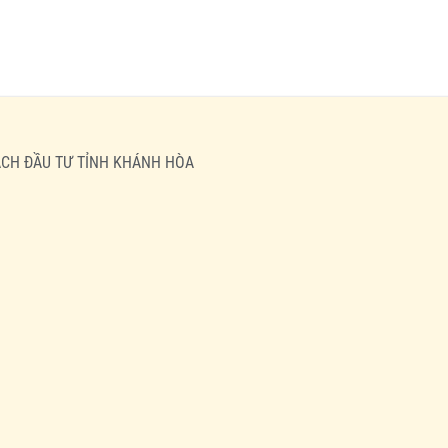
HOẠCH ĐẦU TƯ TỈNH KHÁNH HÒA