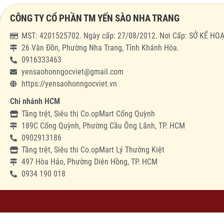
CÔNG TY CỔ PHẦN TM YẾN SÀO NHA TRANG
MST: 4201525702. Ngày cấp: 27/08/2012. Nơi Cấp: SỞ KẾ 
26 Vân Đồn, Phường Nha Trang, Tỉnh Khánh Hòa.
0916333463
yensaohonngocviet@gmail.com
https://yensaohonngocviet.vn
Chi nhánh HCM
Tầng trệt, Siêu thị Co.opMart Cống Quỳnh
189C Cống Quỳnh, Phường Cầu Ông Lãnh, TP. HCM
0902913186
Tầng trệt, Siêu thi Co.opMart Lý Thường Kiệt
497 Hòa Hảo, Phường Diên Hồng, TP. HCM
0934 190 018