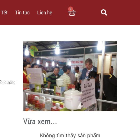
0
 Tết
Tin tức
Liên hệ
bồi dưỡng
Vừa xem...
Không tìm thấy sản phẩm