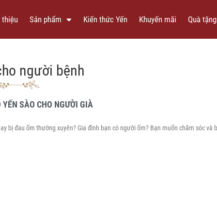
 thiệu
Sản phẩm
Kiến thức Yến
Khuyến mãi
Quà tặng
cho người bệnh
Ổ YẾN SÀO CHO NGƯỜI GIÀ
 hay bị đau ốm thường xuyên? Gia đình bạn có người ốm? Bạn muốn chăm sóc và 