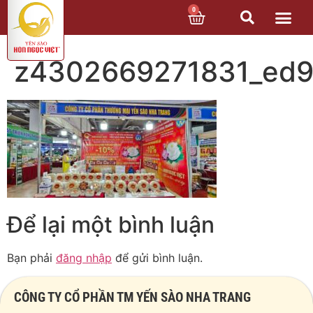
0
z4302669271831_ed
Để lại một bình luận
Bạn phải
đăng nhập
để gửi bình luận.
CÔNG TY CỔ PHẦN TM YẾN SÀO NHA TRANG