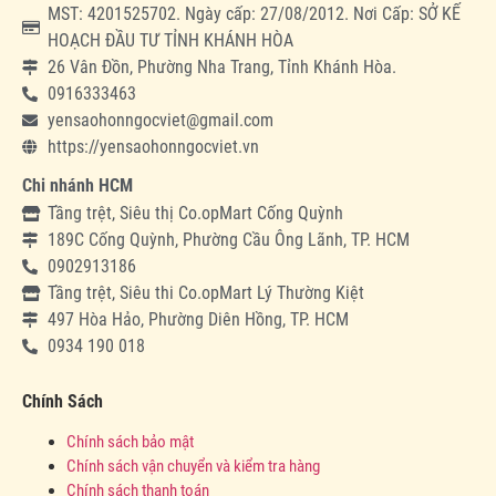
MST: 4201525702. Ngày cấp: 27/08/2012. Nơi Cấp: SỞ KẾ
HOẠCH ĐẦU TƯ TỈNH KHÁNH HÒA
26 Vân Đồn, Phường Nha Trang, Tỉnh Khánh Hòa.
0916333463
yensaohonngocviet@gmail.com
https://yensaohonngocviet.vn
Chi nhánh HCM
Tầng trệt, Siêu thị Co.opMart Cống Quỳnh
189C Cống Quỳnh, Phường Cầu Ông Lãnh, TP. HCM
0902913186
Tầng trệt, Siêu thi Co.opMart Lý Thường Kiệt
497 Hòa Hảo, Phường Diên Hồng, TP. HCM
0934 190 018
Chính Sách
Chính sách bảo mật
Chính sách vận chuyển và kiểm tra hàng
Chính sách thanh toán