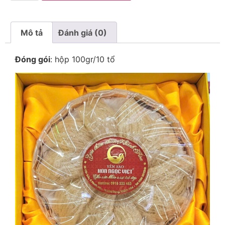
Mô tả
Đánh giá (0)
Đóng gói
: hộp 100gr/10 tổ