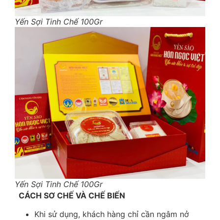
Yến Sợi Tinh Chế 100Gr
Yến Sợi Tinh Chế 100Gr
CÁCH SƠ CHẾ VÀ CHẾ BIẾN
Khi sử dụng, khách hàng chỉ cần ngâm nở