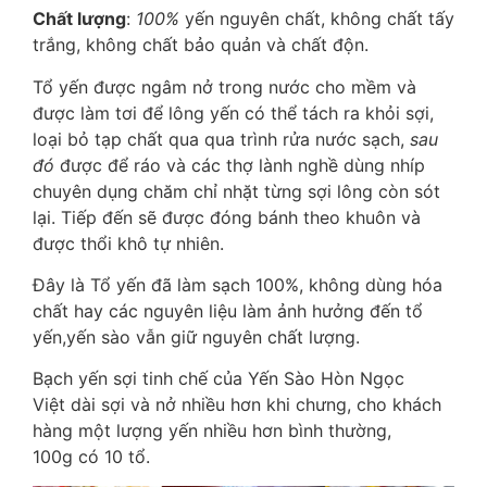
Chất lượng
:
100%
yến nguyên chất, không chất tấy
trắng, không chất bảo quản và chất độn.
Tổ yến được ngâm nở trong nước cho mềm và
được làm tơi để lông yến có thể tách ra khỏi sợi,
loại bỏ tạp chất qua qua trình rửa nước sạch,
sau
đó
được để ráo và các thợ lành nghề dùng nhíp
chuyên dụng chăm chỉ nhặt từng sợi lông còn sót
lại. Tiếp đến sẽ được đóng bánh theo khuôn và
được thổi khô tự nhiên.
Đây là Tổ yến đã làm sạch 100%, không dùng hóa
chất hay các nguyên liệu làm ảnh hưởng đến tổ
yến,yến sào vẫn giữ nguyên chất lượng.
Bạch yến sợi tinh chế của Yến Sào Hòn Ngọc
Việt dài sợi và nở nhiều hơn khi chưng, cho khách
hàng một lượng yến nhiều hơn bình thường,
100g có 10 tổ.