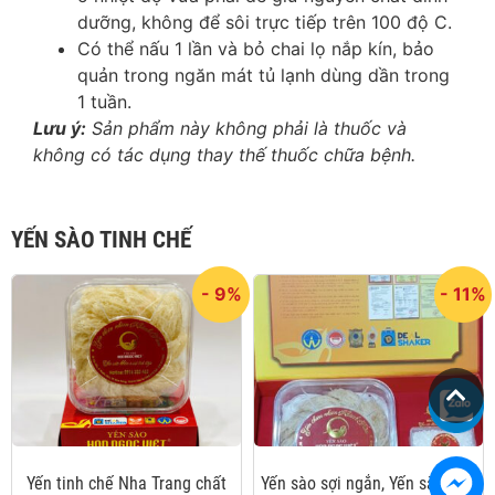
dưỡng, không để sôi trực tiếp trên 100 độ C.
Có thể nấu 1 lần và bỏ chai lọ nắp kín, bảo
quản trong ngăn mát tủ lạnh dùng dần trong
1 tuần.
Lưu ý:
Sản phẩm này không phải là thuốc và
không có tác dụng thay thế thuốc chữa bệnh.
YẾN SÀO TINH CHẾ
- 9%
- 11%
Yến tinh chế Nha Trang chất
Yến sào sợi ngắn, Yến sào tinh