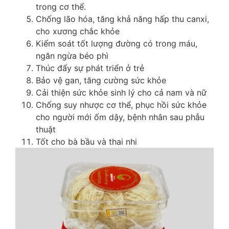
trong cơ thể.
Chống lão hóa, tăng khả năng hấp thu canxi,
cho xương chắc khỏe
Kiểm soát tốt lượng đường có trong máu,
ngăn ngừa béo phì
Thúc đẩy sự phát triển ở trẻ
Bảo vệ gan, tăng cường sức khỏe
Cải thiện sức khỏe sinh lý cho cả nam và nữ
Chống suy nhược cơ thể, phục hồi sức khỏe
cho người mới ốm dậy, bệnh nhân sau phẫu
thuật
Tốt cho bà bầu và thai nhi