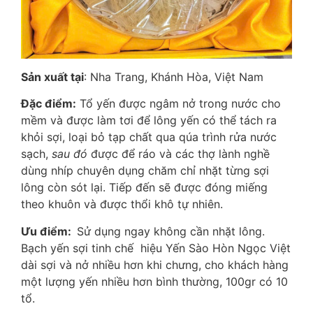
Sản xuất tại
: Nha Trang, Khánh Hòa, Việt Nam
Đặc điểm:
Tổ yến được ngâm nở trong nước cho
mềm và được làm tơi để lông yến có thể tách ra
khỏi sợi, loại bỏ tạp chất qua qúa trình rửa nước
sạch,
sau đó
được để ráo và các thợ lành nghề
dùng nhíp chuyên dụng chăm chỉ nhặt từng sợi
lông còn sót lại. Tiếp đến sẽ được đóng miếng
theo khuôn và được thổi khô tự nhiên.
Ưu điểm:
Sử dụng ngay không cần nhặt lông.
Bạch yến sợi tinh chế hiệu Yến Sào Hòn Ngọc Việt
dài sợi và nở nhiều hơn khi chưng, cho khách hàng
một lượng yến nhiều hơn bình thường, 100gr có 10
tổ.