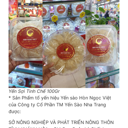
Yến Sợi Tinh Chế 100Gr
* Sản Phẩm tổ yến hiệu Yến sào Hòn Ngọc Việt
của Công ty Cổ Phần TM Yến Sào Nha Trang
được:
SỞ NÔNG NGHIỆP VÀ PHÁT TRIỂN NÔNG THÔN