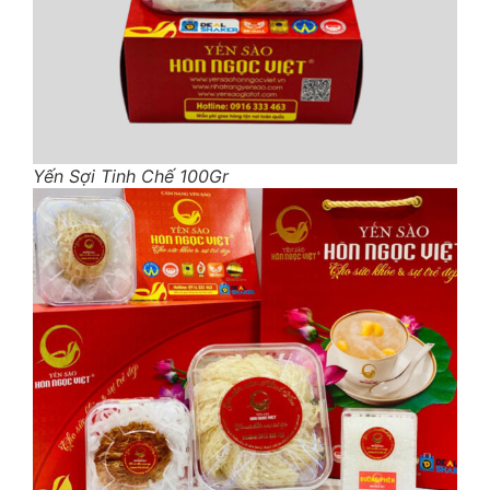
Yến Sợi Tinh Chế 100Gr