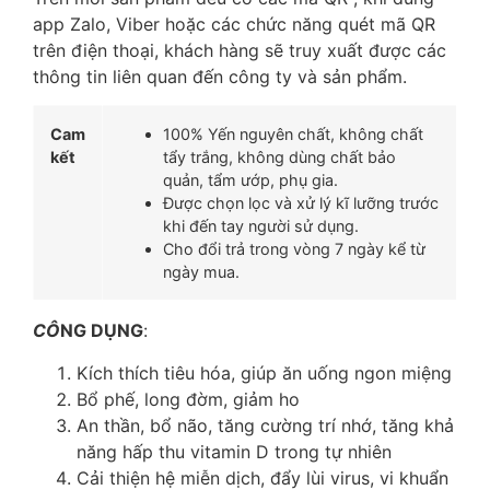
app Zalo, Viber hoặc các chức năng quét mã QR
trên điện thoại, khách hàng sẽ truy xuất được các
thông tin liên quan đến công ty và sản phẩm.
Cam
100% Yến nguyên chất, không chất
kết
tẩy trắng, không dùng chất bảo
quản, tẩm ướp, phụ gia.
Được chọn lọc và xử lý kĩ lưỡng trước
khi đến tay người sử dụng.
Cho đổi trả trong vòng 7 ngày kể từ
ngày mua.
CÔ
NG DỤNG
:
Kích thích tiêu hóa, giúp ăn uống ngon miệng
Bổ phế, long đờm, giảm ho
An thần, bổ não, tăng cường trí nhớ, tăng khả
năng hấp thu vitamin D trong tự nhiên
Cải thiện hệ miễn dịch, đẩy lùi virus, vi khuẩn