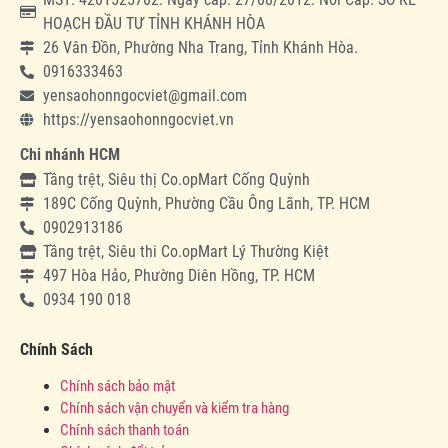
HOẠCH ĐẦU TƯ TỈNH KHÁNH HÒA
26 Vân Đồn, Phường Nha Trang, Tỉnh Khánh Hòa.
0916333463
yensaohonngocviet@gmail.com
https://yensaohonngocviet.vn
Chi nhánh HCM
Tầng trệt, Siêu thị Co.opMart Cống Quỳnh
189C Cống Quỳnh, Phường Cầu Ông Lãnh, TP. HCM
0902913186
Tầng trệt, Siêu thi Co.opMart Lý Thường Kiệt
497 Hòa Hảo, Phường Diên Hồng, TP. HCM
0934 190 018
Chính Sách
Chính sách bảo mật
Chính sách vận chuyển và kiểm tra hàng
Chính sách thanh toán