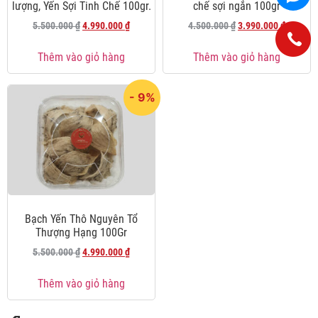
lượng, Yến Sợi Tinh Chế 100gr.
chế sợi ngắn 100gr
5.500.000
₫
4.990.000
₫
4.500.000
₫
3.990.000
₫
Thêm vào giỏ hàng
Thêm vào giỏ hàng
- 9%
Bạch Yến Thô Nguyên Tổ
Thượng Hạng 100Gr
5.500.000
₫
4.990.000
₫
Thêm vào giỏ hàng