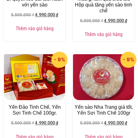
với yến sào
Hộp quà tặng yến sào tinh
chế
4.990.000
₫
5.500.000
₫
4.990.000
₫
5.500.000
₫
Thêm vào giỏ hàng
Thêm vào giỏ hàng
- 9%
- 9%
Yến Đảo Tinh Chế, Yến
Yến sào Nha Trang giá tốt,
Sợi Tinh Chế 100gr.
Yến Sợi Tinh Chế 100gr
4.990.000
₫
4.990.000
₫
5.500.000
₫
5.500.000
₫
Thêm vào giỏ hàng
Thêm vào giỏ hàng