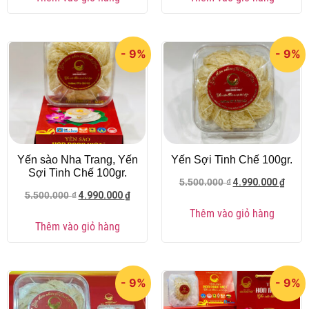
- 9%
- 9%
Yến sào Nha Trang, Yến
Yến Sợi Tinh Chế 100gr.
Sợi Tinh Chế 100gr.
4.990.000
₫
5.500.000
₫
4.990.000
₫
5.500.000
₫
Thêm vào giỏ hàng
Thêm vào giỏ hàng
- 9%
- 9%