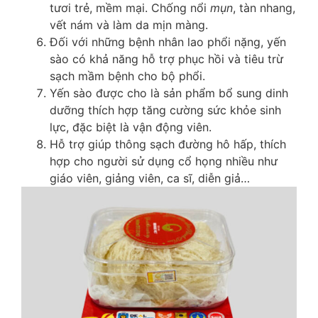
tươi trẻ, mềm mại. Chống nổi
mụn
, tàn nhang,
vết nám và làm da mịn màng.
Đối với những bệnh nhân lao phổi nặng, yến
sào có khả năng hỗ trợ phục hồi và tiêu trừ
sạch mầm bệnh cho bộ phổi.
Yến sào được cho là sản phẩm bổ sung dinh
dưỡng thích hợp tăng cường sức khỏe sinh
lực, đặc biệt là vận động viên.
Hỗ trợ giúp thông sạch đường hô hấp, thích
hợp cho người sử dụng cổ họng nhiều như
giáo viên, giảng viên, ca sĩ, diễn giả…