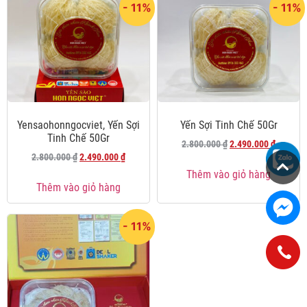
- 11%
- 11%
Yensaohonngocviet, Yến Sợi
Yến Sợi Tinh Chế 50Gr
Tinh Chế 50Gr
2.800.000
₫
2.490.000
₫
2.800.000
₫
2.490.000
₫
Thêm vào giỏ hàng
Thêm vào giỏ hàng
- 11%