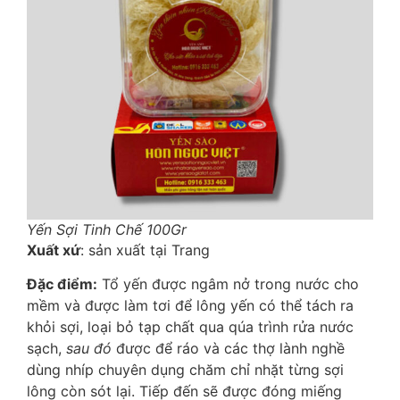
Yến Sợi Tinh Chế 100Gr
Xuất xứ
: sản xuất tại Trang
Đặc điểm:
Tổ yến được ngâm nở trong nước cho
mềm và được làm tơi để lông yến có thể tách ra
khỏi sợi, loại bỏ tạp chất qua qúa trình rửa nước
sạch,
sau đó
được để ráo và các thợ lành nghề
dùng nhíp chuyên dụng chăm chỉ nhặt từng sợi
lông còn sót lại. Tiếp đến sẽ được đóng miếng