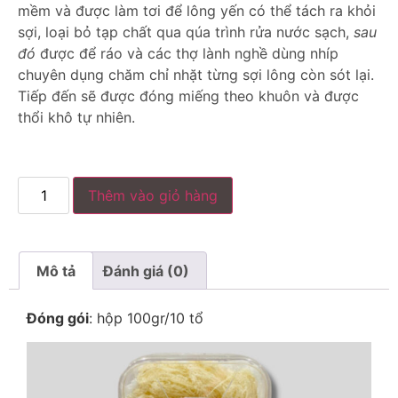
mềm và được làm tơi để lông yến có thể tách ra khỏi
sợi, loại bỏ tạp chất qua qúa trình rửa nước sạch,
sau
đó
được để ráo và các thợ lành nghề dùng nhíp
chuyên dụng chăm chỉ nhặt từng sợi lông còn sót lại.
Tiếp đến sẽ được đóng miếng theo khuôn và được
thổi khô tự nhiên.
Thêm vào giỏ hàng
Mô tả
Đánh giá (0)
Đóng gói
: hộp 100gr/10 tổ