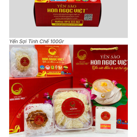
Yến Sợi Tinh Chế 100Gr