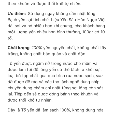
theo khuôn và được thổi khô tự nhiên.
Ưu điểm:
Sử dụng ngay không cần nhặt lông.
Bạch yến sợi tinh chế hiệu Yến Sào Hòn Ngọc Việt
dài sợi và nở nhiều hơn khi chưng, cho khách hàng
một lượng yến nhiều hơn bình thường, 100gr có 10
tổ.
Chất lượng
:
100%
yến nguyên chất, không chất tấy
trắng, không chất bảo quản và chất độn.
Tổ yến được ngâm nở trong nước cho mềm và
được làm tơi để lông yến có thể tách ra khỏi sợi,
loại bỏ tạp chất qua qua trình rửa nước sạch,
sau
đó
được để ráo và các thợ lành nghề dùng nhíp
chuyên dụng chăm chỉ nhặt từng sợi lông còn sót
lại. Tiếp đến sẽ được đóng bánh theo khuôn và
được thổi khô tự nhiên.
Đây là Tổ yến đã làm sạch 100%, không dùng hóa