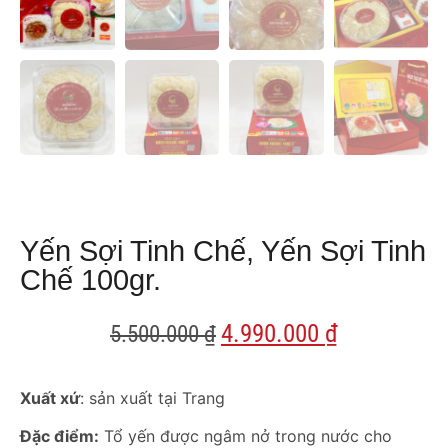
Yến Sợi Tinh Chế, Yến Sợi Tinh
Chế 100gr.
4.990.000
₫
5.500.000
₫
Xuất xứ
: sản xuất tại Trang
Đặc điểm:
Tổ yến được ngâm nở trong nước cho