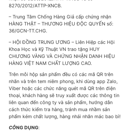
8270/2012/ATTP-XNCB.
– Trung Tâm Chống Hàng Giả cấp chứng nhận
HÀNG THẬT – THƯƠNG HIỆU ĐỘC QUYẾN số:
36/GCN-TT.CHG.
– HỘI ĐỒNG TRUNG ƯƠNG – Liên Hiệp các Hội
Khoa Học và Kỹ Thuật VN trao tặng HUY
CHƯƠNG VÀNG VÀ CHỨNG NHẬN DANH HIỆU
HÀNG VIỆT NAM CHẤT LƯỢNG CAO.
Trên mỗi hộp sản phẩm đều có các mã QR trên
nhãn và trên tem niêm phong, khi dùng app Zalo,
Viber hoặc các chức năng quét mã QR trên điện
thoại, khách hàng sẽ truy xuất được các thông tin
liên quan đến công ty và sản phẩm, hướng dẫn
cách thức kiểm tra hàng, tránh mua nhầm sản
phẩm kém chất lượng, hàng nhái nhãn mác bao bì!
CÔ
NG DỤNG
: