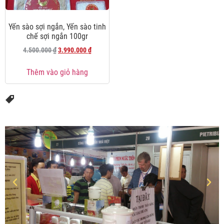
Yến sào sợi ngắn, Yến sào tinh
chế sợi ngắn 100gr
4.500.000
₫
3.990.000
₫
Thêm vào giỏ hàng