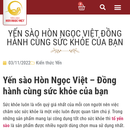
0
YẾN SÀO HÒN NGỌC VIỆT ĐỒNG
HÀNH CÙNG SỨC KHỎE CỦA BẠN
03/11/2022
Kiến thức Yến
Yến sào Hòn Ngọc Việt – Đồng
hành cùng sức khỏe của bạn
Sức khỏe luôn là vốn quý giá nhất của mỗi con người nên việc
chăm sóc sức khỏe là một việc luôn được quan tâm chú ý. Trong
những sản phẩm mang lại công dụng tốt cho sức khỏe thì
tổ yến
sào
là sản phẩm được nhiều người dùng chọn mua sử dụng nhất.