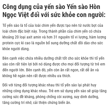
Công dụng của yến sào Yến sào Hòn
Ngọc Việt đối với sức khỏe con người:
Tổ yến sào là tổ của loài chim yến được tạo nên từ nước bọt của
loài chim đặc biệt này. Trong thành phần của chim yến có chứa
khoảng 20 loại axit amin và hơn 31 nguyên tố vi lượng, hàm lượng
protein cực kì cao là nguồn bổ sung dưỡng chất dồi dào cho sức
khỏe người dùng.
Bên cạnh việc chứa nhiều dưỡng chất tốt cho sức khỏe thì tổ yến
sào còn rất tiện lợi bởi nó dùng được cho mọi đối tượng từ trẻ em
đến người lớn. Bên cạnh đó, yến còn ăn rất ngon, rất dễ ăn và
không hề ngán nên rất được nhiều ưa thích.
Đối với từng đối tượng khác nhau thì tổ yến sào lại phát huy
những công dụng khác nhau. Trẻ em sử dụng yến sào sẽ giúp tăng
cường sức đề kháng, phòng chống còi xương, suy dinh dưỡng,
tăng cường trí nhớ, cải thiện chứng biến ăn.