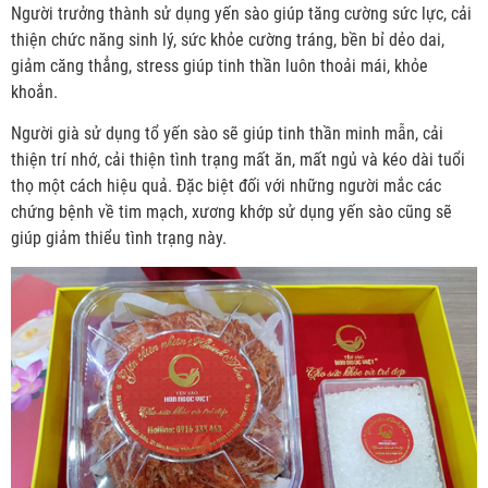
Người trưởng thành sử dụng yến sào giúp tăng cường sức lực, cải
thiện chức năng sinh lý, sức khỏe cường tráng, bền bỉ dẻo dai,
giảm căng thẳng, stress giúp tinh thần luôn thoải mái, khỏe
khoắn.
Người già sử dụng tổ yến sào sẽ giúp tinh thần minh mẫn, cải
thiện trí nhớ, cải thiện tình trạng mất ăn, mất ngủ và kéo dài tuổi
thọ một cách hiệu quả. Đặc biệt đối với những người mắc các
chứng bệnh về tim mạch, xương khớp sử dụng yến sào cũng sẽ
giúp giảm thiểu tình trạng này.