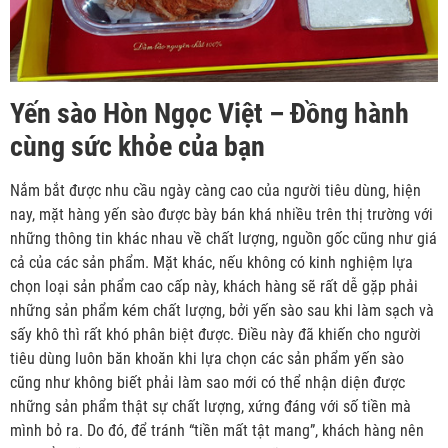
Yến sào Hòn Ngọc Việt – Đồng hành
cùng sức khỏe của bạn
Nắm bắt được nhu cầu ngày càng cao của người tiêu dùng, hiện
nay, mặt hàng yến sào được bày bán khá nhiều trên thị trường với
những thông tin khác nhau về chất lượng, nguồn gốc cũng như giá
cả của các sản phẩm. Mặt khác, nếu không có kinh nghiệm lựa
chọn loại sản phẩm cao cấp này, khách hàng sẽ rất dễ gặp phải
những sản phẩm kém chất lượng, bởi yến sào sau khi làm sạch và
sấy khô thì rất khó phân biệt được. Điều này đã khiến cho người
tiêu dùng luôn băn khoăn khi lựa chọn các sản phẩm yến sào
cũng như không biết phải làm sao mới có thể nhận diện được
những sản phẩm thật sự chất lượng, xứng đáng với số tiền mà
mình bỏ ra. Do đó, để tránh “tiền mất tật mang”, khách hàng nên