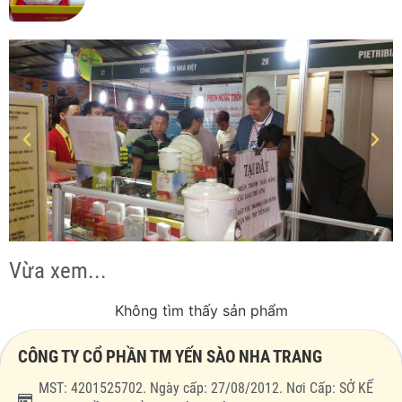
Vừa xem...
Không tìm thấy sản phẩm
CÔNG TY CỔ PHẦN TM YẾN SÀO NHA TRANG
MST: 4201525702. Ngày cấp: 27/08/2012. Nơi Cấp: SỞ KẾ