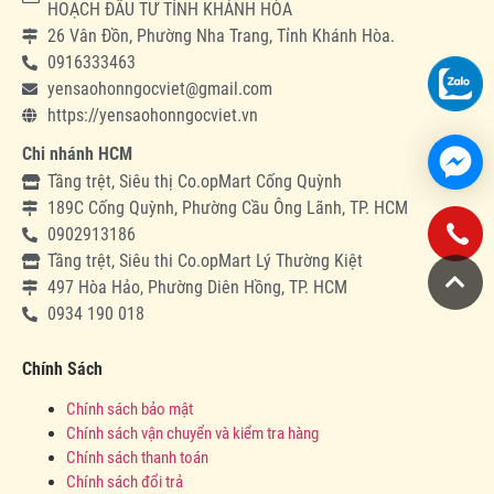
HOẠCH ĐẦU TƯ TỈNH KHÁNH HÒA
26 Vân Đồn, Phường Nha Trang, Tỉnh Khánh Hòa.
0916333463
yensaohonngocviet@gmail.com
https://yensaohonngocviet.vn
Chi nhánh HCM
Tầng trệt, Siêu thị Co.opMart Cống Quỳnh
189C Cống Quỳnh, Phường Cầu Ông Lãnh, TP. HCM
0902913186
Tầng trệt, Siêu thi Co.opMart Lý Thường Kiệt
497 Hòa Hảo, Phường Diên Hồng, TP. HCM
0934 190 018
Chính Sách
Chính sách bảo mật
Chính sách vận chuyển và kiểm tra hàng
Chính sách thanh toán
Chính sách đổi trả